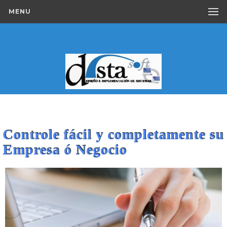
MENU
Controle fácil y completamente su
Empresa ó Negocio